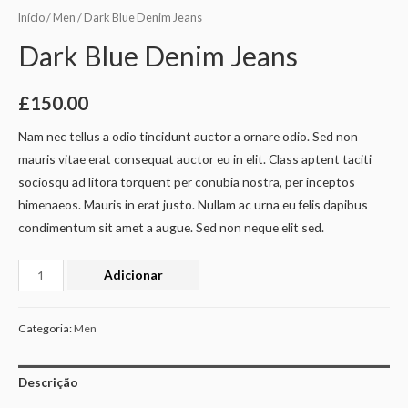
Início
/
Men
/ Dark Blue Denim Jeans
Dark Blue Denim Jeans
£
150.00
Nam nec tellus a odio tincidunt auctor a ornare odio. Sed non
mauris vitae erat consequat auctor eu in elit. Class aptent taciti
sociosqu ad litora torquent per conubia nostra, per inceptos
himenaeos. Mauris in erat justo. Nullam ac urna eu felis dapibus
condimentum sit amet a augue. Sed non neque elit sed.
Adicionar
Categoria:
Men
Descrição