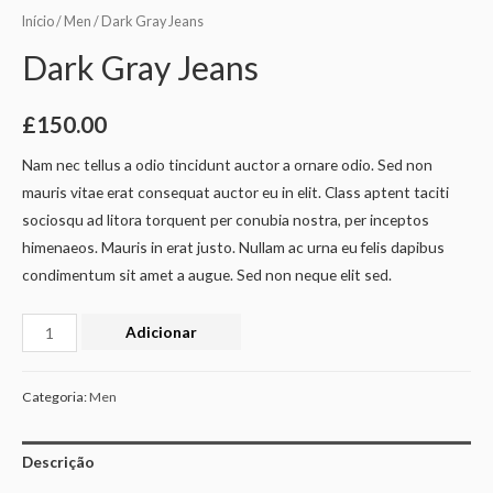
Início
/
Men
/ Dark Gray Jeans
Dark Gray Jeans
£
150.00
Nam nec tellus a odio tincidunt auctor a ornare odio. Sed non
mauris vitae erat consequat auctor eu in elit. Class aptent taciti
sociosqu ad litora torquent per conubia nostra, per inceptos
himenaeos. Mauris in erat justo. Nullam ac urna eu felis dapibus
condimentum sit amet a augue. Sed non neque elit sed.
Adicionar
Categoria:
Men
Descrição